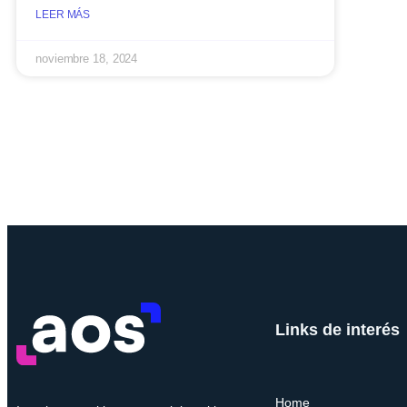
LEER MÁS
noviembre 18, 2024
Links de interés
Home