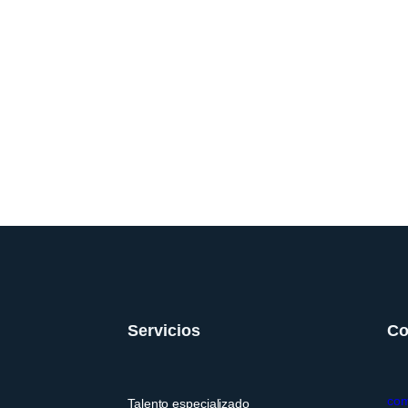
Servicios
Co
com
Talento especializado